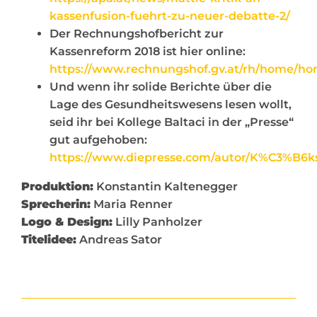
kassenfusion-fuehrt-zu-neuer-debatte-2/
Der Rechnungshofbericht zur
Kassenreform 2018 ist hier online:
https://www.rechnungshof.gv.at/rh/home/ho
Und wenn ihr solide Berichte über die
Lage des Gesundheitswesens lesen wollt,
seid ihr bei Kollege Baltaci in der „Presse“
gut aufgehoben:
https://www.diepresse.com/autor/K%C3%B6k
Produktion:
Konstantin Kaltenegger
Sprecherin:
Maria Renner
Logo & Design:
Lilly Panholzer
Titelidee:
Andreas Sator