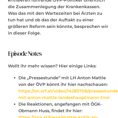
kritisieren führende ÖVP-Politiker öffentlich
die Zusammenlegung der Krankenkassen.
Was das mit den Wartezeiten bei Ärzten zu
tun hat und ob das der Auftakt zu einer
größeren Reform sein könnte, besprechen wir
in dieser Folge.
Episode Notes
Wollt ihr mehr wissen? Hier einige Links:
Die „Pressestunde“ mit LH Anton Mattle
von der ÖVP könnt ihr hier nachschauen:
https://on.orf.at/video/14283708/pressestunde
mit-anton-mattle-landeshauptmann-tirol
Die Reaktionen, angefangen mit ÖGK-
Obmann Huss, findet ihr hier:
https://apa.at/news/mattle-kritik-an-